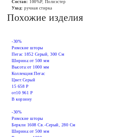
Состав:
100%P, Полиэстер
Уход:
ручная стирка
Похожие изделия
-30%
Римские шторы
Пегас 1852 Серый, 300 См
Ширина:
от 500 мм
Высота:
от 1000 мм
Коллекция:
Пегас
Цвет:
Серый
15 658 Р
от
10 961 Р
В корзину
-30%
Римские шторы
Беркли 1608 Св.-Серый, 280 См
Ширина:
от 500 мм