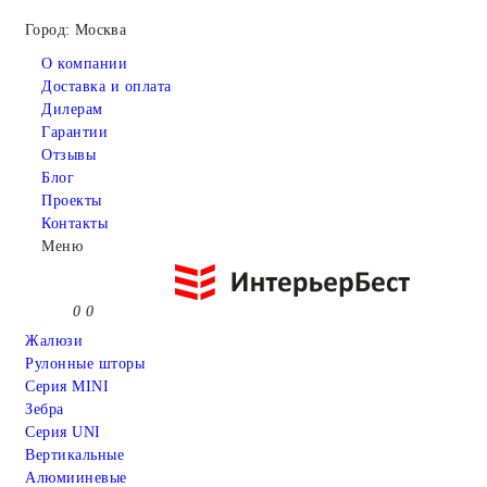
Город: Москва
О компании
Доставка и оплата
Дилерам
Гарантии
Отзывы
Блог
Проекты
Контакты
Меню
0
0
Жалюзи
Рулонные шторы
Серия MINI
Зебра
Серия UNI
Вертикальные
Алюмииневые