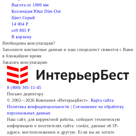
Высота:
от 1000 мм
Коллекция:
Юки Dim-Out
Цвет:
Серый
14 004 Р
от
9 803 Р
В корзину
Необходима консультация?
Заполните контактные данные и наш специалист свяжется с Вами
в ближайшее время.
Заказать консультацию
8 (800) 301-11-45
Письмо директору
© 2002—2026 Компания «ИнтерьерБест».
Карта сайта
Политика конфиденциальности
|
Соглашение на обработку
персональных данных
Наш сайт, для корректной работы, собирает техническую
информацию о посетителях сайта: cookie, данные об IP-
адресе, местоположении и другую. Если вы не хотите