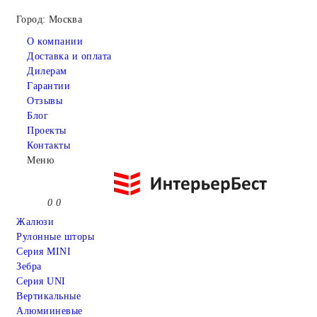
Город: Москва
О компании
Доставка и оплата
Дилерам
Гарантии
Отзывы
Блог
Проекты
Контакты
Меню
0
0
Жалюзи
Рулонные шторы
Серия MINI
Зебра
Серия UNI
Вертикальные
Алюмииневые