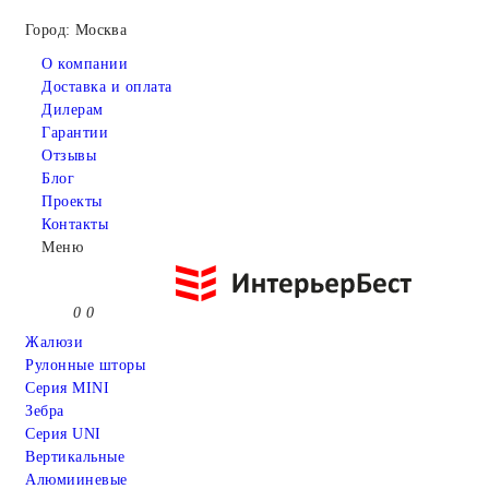
Город: Москва
О компании
Доставка и оплата
Дилерам
Гарантии
Отзывы
Блог
Проекты
Контакты
Меню
0
0
Жалюзи
Рулонные шторы
Серия MINI
Зебра
Серия UNI
Вертикальные
Алюмииневые