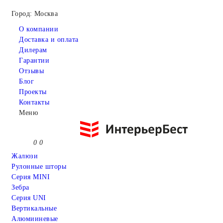
Город: Москва
О компании
Доставка и оплата
Дилерам
Гарантии
Отзывы
Блог
Проекты
Контакты
Меню
0
0
Жалюзи
Рулонные шторы
Серия MINI
Зебра
Серия UNI
Вертикальные
Алюмииневые