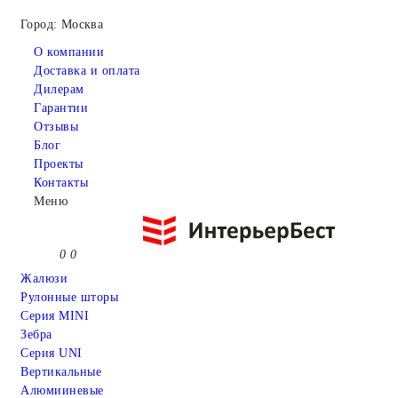
Город: Москва
О компании
Доставка и оплата
Дилерам
Гарантии
Отзывы
Блог
Проекты
Контакты
Меню
0
0
Жалюзи
Рулонные шторы
Серия MINI
Зебра
Серия UNI
Вертикальные
Алюмииневые