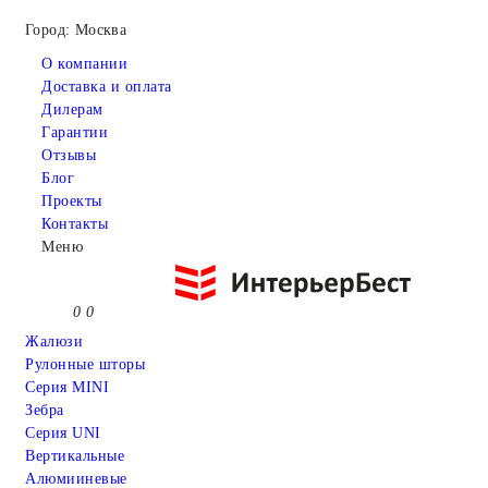
Город: Москва
О компании
Доставка и оплата
Дилерам
Гарантии
Отзывы
Блог
Проекты
Контакты
Меню
0
0
Жалюзи
Рулонные шторы
Серия MINI
Зебра
Серия UNI
Вертикальные
Алюмииневые