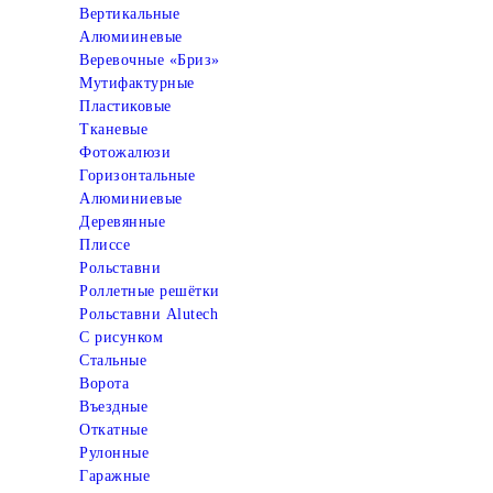
Вертикальные
Алюмииневые
Веревочные «Бриз»
Мутифактурные
Пластиковые
Тканевые
Фотожалюзи
Горизонтальные
Алюминиевые
Деревянные
Плиссе
Рольставни
Роллетные решётки
Рольставни Alutech
С рисунком
Стальные
Ворота
Въездные
Откатные
Рулонные
Гаражные