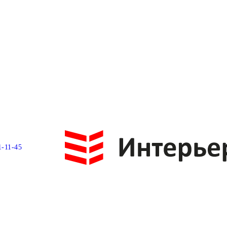
1-11-45