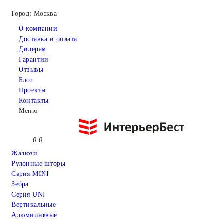
Город: Москва
О компании
Доставка и оплата
Дилерам
Гарантии
Отзывы
Блог
Проекты
Контакты
Меню
0
0
Жалюзи
Рулонные шторы
Серия MINI
Зебра
Серия UNI
Вертикальные
Алюмииневые