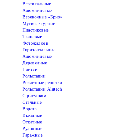
Вертикальные
Алюмииневые
Веревочные «Бриз»
Мутифактурные
Пластиковые
Тканевые
Фотожалюзи
Горизонтальные
Алюминиевые
Деревянные
Плиссе
Рольставни
Роллетные решётки
Рольставни Alutech
С рисунком
Стальные
Ворота
Въездные
Откатные
Рулонные
Гаражные