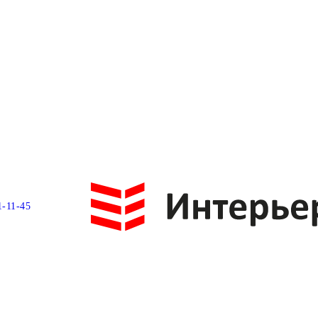
1-11-45