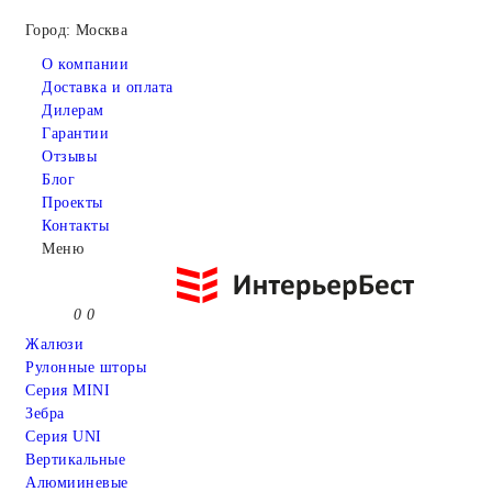
Город: Москва
О компании
Доставка и оплата
Дилерам
Гарантии
Отзывы
Блог
Проекты
Контакты
Меню
0
0
Жалюзи
Рулонные шторы
Серия MINI
Зебра
Серия UNI
Вертикальные
Алюмииневые