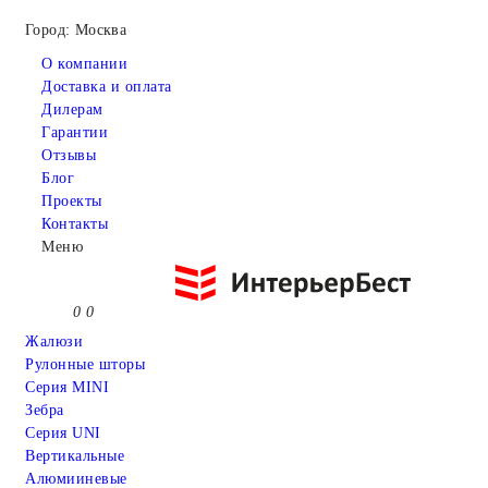
Город: Москва
О компании
Доставка и оплата
Дилерам
Гарантии
Отзывы
Блог
Проекты
Контакты
Меню
0
0
Жалюзи
Рулонные шторы
Серия MINI
Зебра
Серия UNI
Вертикальные
Алюмииневые