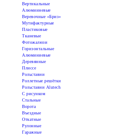
Вертикальные
Алюмииневые
Веревочные «Бриз»
Мутифактурные
Пластиковые
Тканевые
Фотожалюзи
Горизонтальные
Алюминиевые
Деревянные
Плиссе
Рольставни
Роллетные решётки
Рольставни Alutech
С рисунком
Стальные
Ворота
Въездные
Откатные
Рулонные
Гаражные