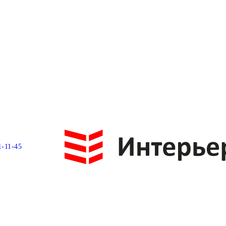
1-11-45