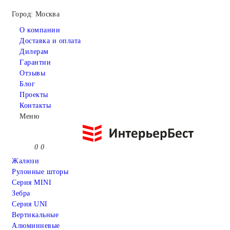
Город: Москва
О компании
Доставка и оплата
Дилерам
Гарантии
Отзывы
Блог
Проекты
Контакты
Меню
0
0
Жалюзи
Рулонные шторы
Серия MINI
Зебра
Серия UNI
Вертикальные
Алюмииневые