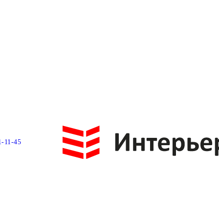
1-11-45