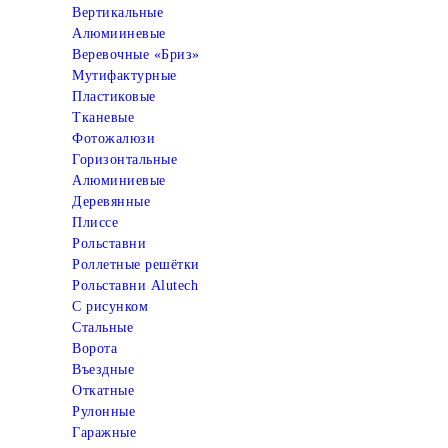
Вертикальные
Алюмииневые
Веревочные «Бриз»
Мутифактурные
Пластиковые
Тканевые
Фотожалюзи
Горизонтальные
Алюминиевые
Деревянные
Плиссе
Рольставни
Роллетные решётки
Рольставни Alutech
С рисунком
Стальные
Ворота
Въездные
Откатные
Рулонные
Гаражные