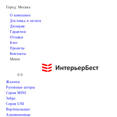
Город: Москва
О компании
Доставка и оплата
Дилерам
Гарантии
Отзывы
Блог
Проекты
Контакты
Меню
0
0
Жалюзи
Рулонные шторы
Серия MINI
Зебра
Серия UNI
Вертикальные
Алюмииневые