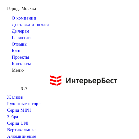
Город: Москва
О компании
Доставка и оплата
Дилерам
Гарантии
Отзывы
Блог
Проекты
Контакты
Меню
0
0
Жалюзи
Рулонные шторы
Серия MINI
Зебра
Серия UNI
Вертикальные
Алюмииневые