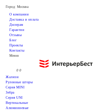
Город: Москва
О компании
Доставка и оплата
Дилерам
Гарантии
Отзывы
Блог
Проекты
Контакты
Меню
0
0
Жалюзи
Рулонные шторы
Серия MINI
Зебра
Серия UNI
Вертикальные
Алюмииневые