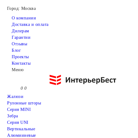
Город: Москва
О компании
Доставка и оплата
Дилерам
Гарантии
Отзывы
Блог
Проекты
Контакты
Меню
0
0
Жалюзи
Рулонные шторы
Серия MINI
Зебра
Серия UNI
Вертикальные
Алюмииневые