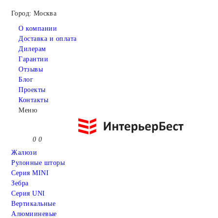
Город: Москва
О компании
Доставка и оплата
Дилерам
Гарантии
Отзывы
Блог
Проекты
Контакты
Меню
0
0
Жалюзи
Рулонные шторы
Серия MINI
Зебра
Серия UNI
Вертикальные
Алюмииневые