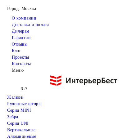
Город: Москва
О компании
Доставка и оплата
Дилерам
Гарантии
Отзывы
Блог
Проекты
Контакты
Меню
0
0
Жалюзи
Рулонные шторы
Серия MINI
Зебра
Серия UNI
Вертикальные
Алюмииневые