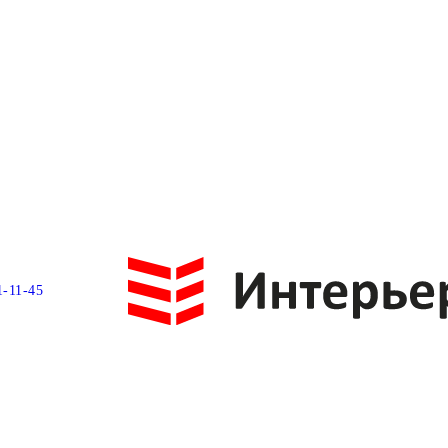
1-11-45