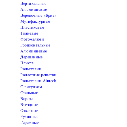
Вертикальные
Алюмииневые
Веревочные «Бриз»
Мутифактурные
Пластиковые
Тканевые
Фотожалюзи
Горизонтальные
Алюминиевые
Деревянные
Плиссе
Рольставни
Роллетные решётки
Рольставни Alutech
С рисунком
Стальные
Ворота
Въездные
Откатные
Рулонные
Гаражные