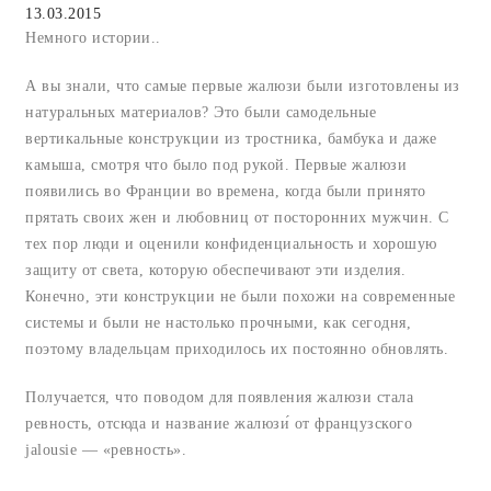
13.03.2015
Немного истории..
А вы знали, что самые первые жалюзи были изготовлены из
натуральных материалов? Это были самодельные
вертикальные конструкции из тростника, бамбука и даже
камыша, смотря что было под рукой. Первые жалюзи
появились во Франции во времена, когда были принято
прятать своих жен и любовниц от посторонних мужчин. С
тех пор люди и оценили конфиденциальность и хорошую
защиту от света, которую обеспечивают эти изделия.
Конечно, эти конструкции не были похожи на современные
системы и были не настолько прочными, как сегодня,
поэтому владельцам приходилось их постоянно обновлять.
Получается, что поводом для появления жалюзи стала
ревность, отсюда и название жалюзи́ от французского
jalousie — «ревность».