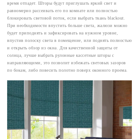
время отпадет. Шторы будут приглушать яркий свет и
равномерно рассеивать его по комнате или полностью
блокировать световой поток, если выбрать ткань blackout.
При необходимости впустить больше света, жалюзи можно
будет приподнять и зафиксировать на нужном уровне,
впустив полоску света в помещение, или поднять полностью
и открыть обзор из окна. Для качественной защиты от
солнца, лучше выбрать рулонные кассетные шторы с
направляющими, это позволит избежать световых зазоров
по бокам, либо повесить полотно поверх оконного проема.