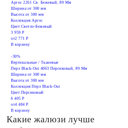
Аргос 2261 Св. Бежевый, 89 Мм
Ширина:
от 300 мм
Высота:
от 300 мм
Коллекция:
Аргос
Цвет:
Светло-Бежевый
3 959 Р
от
2 771 Р
В корзину
-30%
Вертикальные / Тканевые
Перл Black-Out 4063 Персиковый, 89 Мм
Ширина:
от 300 мм
Высота:
от 300 мм
Коллекция:
Перл Black-Out
Цвет:
Персиковый
6 405 Р
от
4 484 Р
В корзину
Какие жалюзи лучше