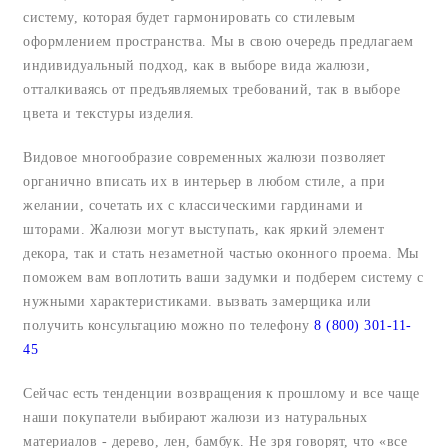
систему, которая будет гармонировать со стилевым
оформлением пространства. Мы в свою очередь предлагаем
индивидуальный подход, как в выборе вида жалюзи,
отталкиваясь от предъявляемых требований, так в выборе
цвета и текстуры изделия.
Видовое многообразие современных жалюзи позволяет
органично вписать их в интерьер в любом стиле, а при
желании, сочетать их с классическими гардинами и
шторами. Жалюзи могут выступать, как яркий элемент
декора, так и стать незаметной частью оконного проема. Мы
поможем вам воплотить ваши задумки и подберем систему с
нужными характеристиками. вызвать замерщика или
получить консультацию можно по телефону
8 (800) 301-11-
45
Сейчас есть тенденции возвращения к прошлому и все чаще
наши покупатели выбирают жалюзи из натуральных
материалов - дерево, лен, бамбук. Не зря говорят, что «все