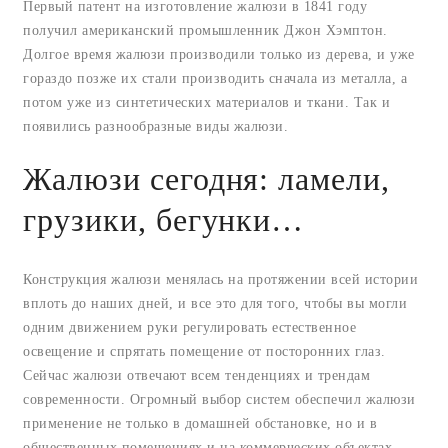
Первый патент на изготовление жалюзи в 1841 году
получил американский промышленник Джон Хэмптон.
Долгое время жалюзи производили только из дерева, и уже
гораздо позже их стали производить сначала из металла, а
потом уже из синтетических материалов и ткани. Так и
появились разнообразные виды жалюзи.
Жалюзи сегодня: ламели,
грузики, бегунки…
Конструкция жалюзи менялась на протяжении всей истории
вплоть до наших дней, и все это для того, чтобы вы могли
одним движением руки регулировать естественное
освещение и спрятать помещение от посторонних глаз.
Сейчас жалюзи отвечают всем тенденциях и трендам
современности. Огромный выбор систем обеспечил жалюзи
применение не только в домашней обстановке, но и в
общественных помещениях и на коммерческих объектах,