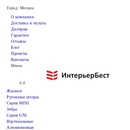
Город: Москва
О компании
Доставка и оплата
Дилерам
Гарантии
Отзывы
Блог
Проекты
Контакты
Меню
0
0
Жалюзи
Рулонные шторы
Серия MINI
Зебра
Серия UNI
Вертикальные
Алюмииневые