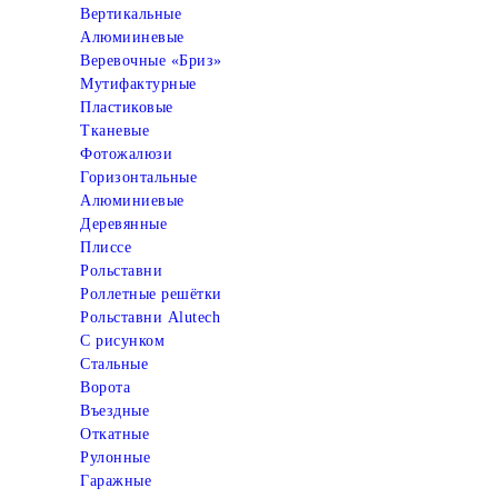
Вертикальные
Алюмииневые
Веревочные «Бриз»
Мутифактурные
Пластиковые
Тканевые
Фотожалюзи
Горизонтальные
Алюминиевые
Деревянные
Плиссе
Рольставни
Роллетные решётки
Рольставни Alutech
С рисунком
Стальные
Ворота
Въездные
Откатные
Рулонные
Гаражные