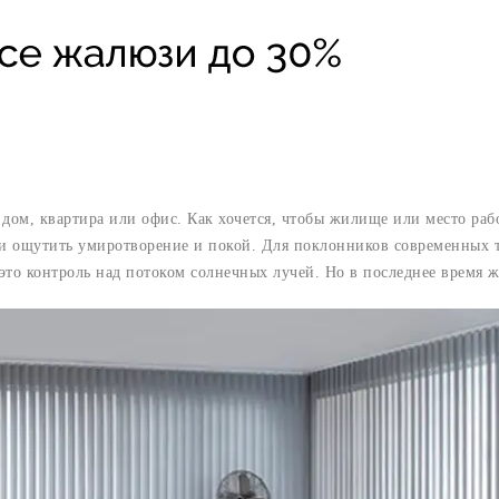
то дом, квартира или офис. Как хочется, чтобы жилище или место р
к и ощутить умиротворение и покой. Для поклонников современных
это контроль над потоком солнечных лучей. Но в последнее время 