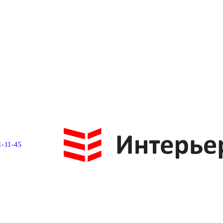
1-11-45