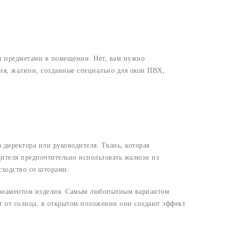
?
ми предметами в помещении. Нет, вам нужно
лия, жалюзи, созданные специально для окон ПВХ,
 директора или руководителя. Ткань, которая
одителя предпочтительно использовать жалюзи из
сходство со шторами.
 орнаментом изделия. Самым любопытным вариантом
т от солнца, в открытом положении они создают эффект