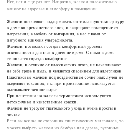
Нет, нет и еще раз нет. Напротив, жалюзи положительно
влияют на здоровье и атмосферу в помещении.
Жалюзи позволяют поддерживать оптимальную температуру
в доме во время летнего зноя, и защищают помещение от
нагревания, а мебель от выгорания, а нас с вами от
пагубного влияния ультрафиолета.
Жалюзи, позволяют создать комфортный уровень
освещенности для глаз в дневное время. С ними в доме
становится гораздо комфортнее.
Жалюзи, в отличие от классических штор, не накапливают
на себе грязь и пыль, и являются спасением для аллергиков.
Пластиковые жалюзи под воздействием солнечных лучей не
выделяют токсинов, т.к. при производстве используется
высококачественное сырье.
При нанесении на жалюзи термопечати используются
нетоксичные и качественные краски.
Жалюзи не требуют тщательного ухода и очень просты в
чистке.
Если вы все же не сторонник синтетическим материалов, то
можете выбрать жалюзи из бамбука или дерева, рулонные