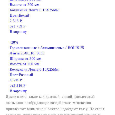
Высота:
от 200 мм
Коллекция:
Лента 0.18X25Мм
Цвет:
Белый
2 513 Р
от
1 759 Р
В корзину
-30%
Горизонтальные / Алюминиевые / HOLIS 25
Лента 25X0.18, 9035
Ширина:
от 300 мм
Высота:
от 200 мм
Коллекция:
Лента 0.18X25Мм
Цвет:
Розовый
4 594 Р
от
3 216 Р
В корзину
Яркие цвета, такие как красный, синий, фиолетовый
оказывают возбуждающее воздействие, мгновенно
привлекают внимание и быстро надоедают глазу. Не стоит