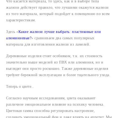
Что касается материала, то здесь, как и в выборе типа
жалюзи действует правило, что лучшими окажутся жалюзи
из того материала, который подойдет к помещению по всем
характеристикам.
Здесь «
Какие жалюзи лучше выбрать: пластиковые или
алюминиевые?
» сравниваем два самых популярных
материала для изготовления жалюзи из ламелей.
Деревянные изделия стоят особняком, т.к. их стоимость
значительно выше моделей из ПВХ или алюминия, но и
выглядят они просто роскошно. Также деревянные изделия
требуют бережной эксплуатации и более тщательного ухода.
Теперь о цвете..
Согласно научным исследованиям, цвета оказывают
различное эмоциональное влияние на психику человека.
Цветовая гамма способна регулировать настроение,
создавать эмоциональный фон и даже влиять на аппетит. Мы