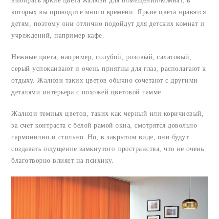
выбирать яркие цвета жалюзи для помещений/комнат, в
которых вы проводите много времени. Яркие цвета нравятся
детям, поэтому они отлично подойдут для детских комнат и
учреждений, например кафе.
Нежные цвета, например, голубой, розовый, салатовый,
серый успокаивают и очень приятны для глаз, располагают к
отдыху. Жалюзи таких цветов обычно сочетают с другими
деталями интерьера с похожей цветовой гамме.
Жалюзи темных цветов, таких как черный или коричневый,
за счет контраста с белой рамой окна, смотрятся довольно
гармонично и стильно. Но, в закрытом виде, они будут
создавать ощущение замкнутого пространства, что не очень
благотворно влияет на психику.