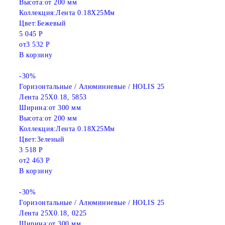
Высота:
от 200 мм
Коллекция:
Лента 0.18X25Мм
Цвет:
Бежевый
5 045 Р
от
3 532 Р
В корзину
-30%
Горизонтальные / Алюминиевые / HOLIS 25
Лента 25X0.18, 5853
Ширина:
от 300 мм
Высота:
от 200 мм
Коллекция:
Лента 0.18X25Мм
Цвет:
Зеленый
3 518 Р
от
2 463 Р
В корзину
-30%
Горизонтальные / Алюминиевые / HOLIS 25
Лента 25X0.18, 0225
Ширина:
от 300 мм