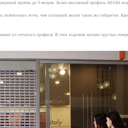
риной проёма до 3 метров. Более массивный профиль AEG84 подх
 значительно легче, чем сплошной аналог таких же габаритов. Кр
ивают из сетчатого профиля. В этих изделиях мелкие круглые отве