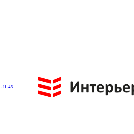
1-11-45