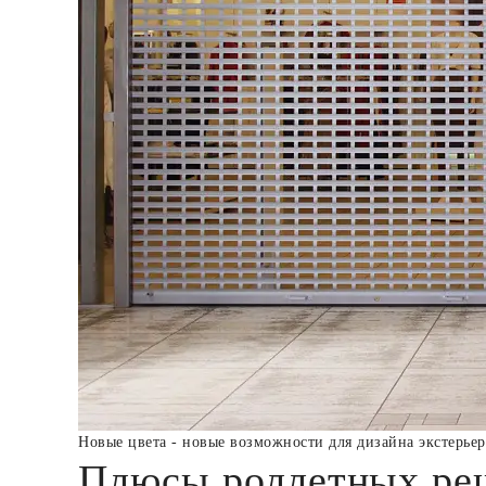
Новые цвета - новые возможности для дизайна экстерье
Плюсы роллетных ре