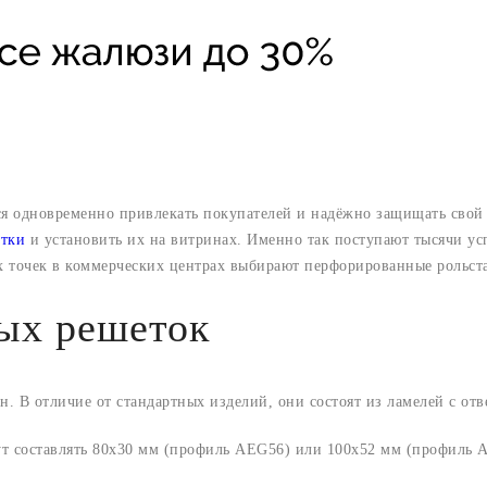
ся одновременно привлекать покупателей и надёжно защищать свой 
ётки
и установить их на витринах. Именно так поступают тысячи у
х точек в коммерческих центрах выбирают перфорированные рольста
ых решеток
ен. В отличие от стандартных изделий, они состоят из ламелей с о
ут составлять 80х30 мм (профиль AEG56) или 100х52 мм (профиль 