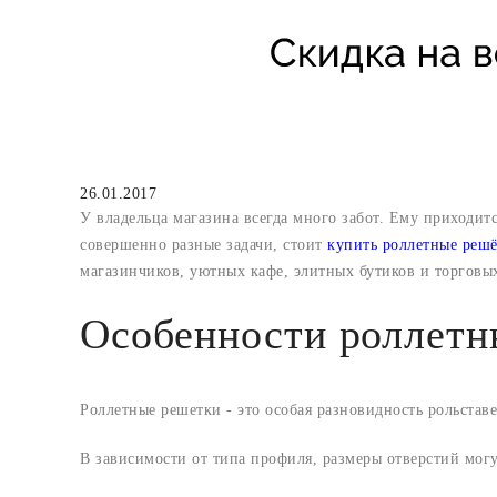
26.01.2017
У владельца магазина всегда много забот. Ему приходит
совершенно разные задачи, стоит
купить роллетные реш
магазинчиков, уютных кафе, элитных бутиков и торговы
Особенности роллетн
Роллетные решетки - это особая разновидность рольстав
В зависимости от типа профиля, размеры отверстий мог