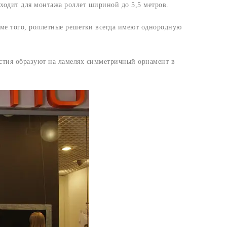
одит для монтажа роллет шириной до 5,5 метров.
оме того, роллетные решетки всегда имеют однородную
рстия образуют на ламелях симметричный орнамент в