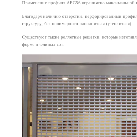
Применение профиля AEG56 ограничено максимальной ши
Благодаря наличию отверстий, перфорированный профиль
структуру, без полимерного наполнителя (утеплителя).
Существуют также роллетные решетки, которые изготавл
форме пчелиных сот.