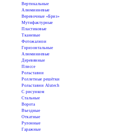
Вертикальные
Алюмииневые
Веревочные «Бриз»
Мутифактурные
Пластиковые
Тканевые
Фотожалюзи
Горизонтальные
Алюминиевые
Деревянные
Плиссе
Рольставни
Роллетные решётки
Рольставни Alutech
С рисунком
Стальные
Ворота
Въездные
Откатные
Рулонные
Гаражные