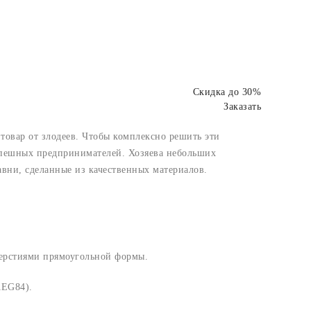
Скидка до 30%
Заказать
товар от злодеев. Чтобы комплексно решить эти
спешных предпринимателей. Хозяева небольших
вни, сделанные из качественных материалов.
тверстиями прямоугольной формы.
AEG84).