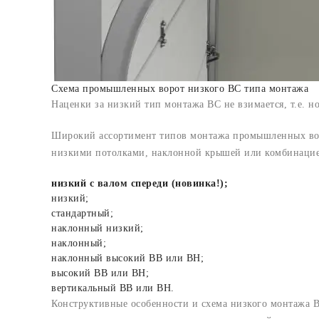
Схема промышленных ворот низкого ВС типа монтажа
Наценки за низкий тип монтажа ВС не взимается, т.е. 
Широкий ассортимент типов монтажа промышленных вор
низкими потолками, наклонной крышей или комбинацие
низкий с валом спереди
(новинка!)
;
низкий;
стандартный;
наклонный низкий;
наклонный;
наклонный высокий ВВ или ВН;
высокий ВВ или ВН;
вертикальный ВВ или ВН.
Конструктивные особенности и схема низкого монтажа 