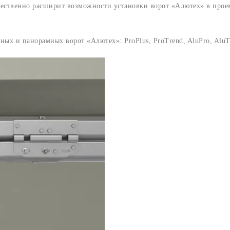
ественно расширит возможности установки ворот «Алютех» в прое
ых и панорамных ворот «Алютех»: ProPlus, ProTrend, AluPro, AluT