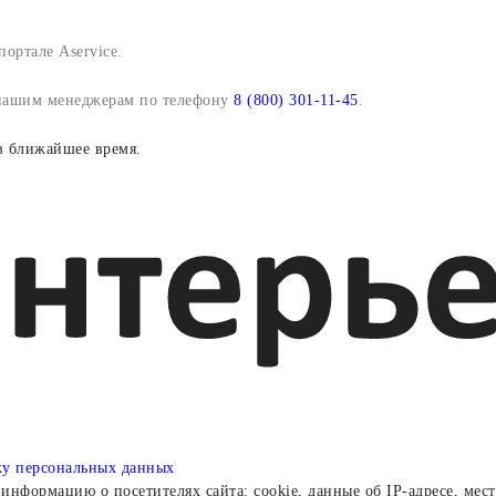
ортале Aservice.
 нашим менеджерам по телефону
8 (800) 301-11-45
.
в ближайшее время.
ку персональных данных
информацию о посетителях сайта: cookie, данные об IP-адресе, мес