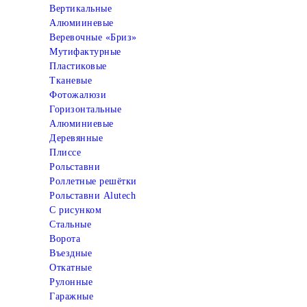
Вертикальные
Алюмииневые
Веревочные «Бриз»
Мутифактурные
Пластиковые
Тканевые
Фотожалюзи
Горизонтальные
Алюминиевые
Деревянные
Плиссе
Рольставни
Роллетные решётки
Рольставни Alutech
С рисунком
Стальные
Ворота
Въездные
Откатные
Рулонные
Гаражные