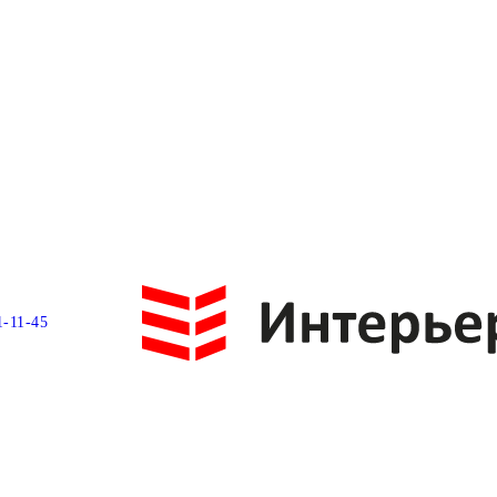
1-11-45