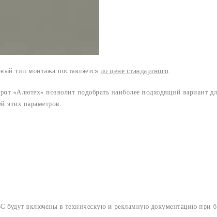
новый тип монтажа поставляется
по цене стандартного
.
от «Алютех» позволит подобрать наиболее подходящий вариант дл
й этих параметров:
ВС будут включены в техническую и рекламную документацию при 