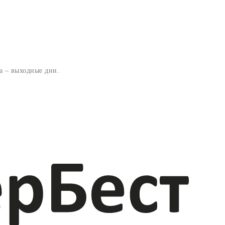
та – выходные дни.