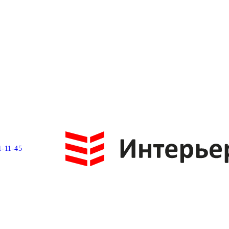
1-11-45