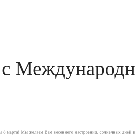
 с Международ
 8 марта! Мы желаем Вам весеннего настроения, солнечных дней и 