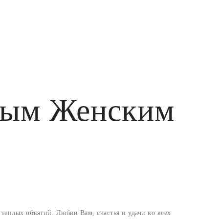
ным Женским
теплых объятий. Любви Вам, счастья и удачи во всех