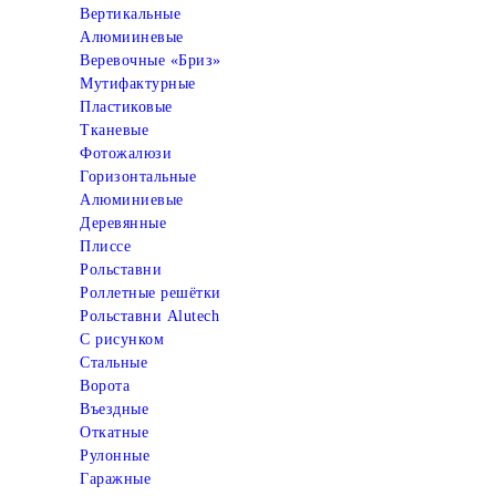
Вертикальные
Алюмииневые
Веревочные «Бриз»
Мутифактурные
Пластиковые
Тканевые
Фотожалюзи
Горизонтальные
Алюминиевые
Деревянные
Плиссе
Рольставни
Роллетные решётки
Рольставни Alutech
С рисунком
Стальные
Ворота
Въездные
Откатные
Рулонные
Гаражные