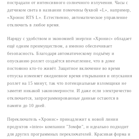
пострадали от интенсивного солнечного излучения. Часы с
датчиком света в названии помечены буквой «L», например,
«Хронис RTS L». Естественно, автоматическое управление
отключить в любое время.
Наряду с удобством и экономией энергии «Хронис» обладает
ещё одним преимуществом, а именно обеспечивает
безопасность. Благодаря автоматическому подъёму и
опусканию роллет создаётся впечатление, что в доме
постоянно кто-то живёт. Защитное включение во время
отпуска изменяет ежедневное время открывания и опускания
роллет на 15 минут, так что потенциальные взломщики не
заметят никакой закономерности. И даже если электричество
отключается, запрограммированные данные остаются в
памяти до 10 дней.
Переключатель «Хронис» принадлежит к новой линии
продуктов «inteo» компании "Зомфи", и идеально подходит
для других программных переключателей. Красивая форма и