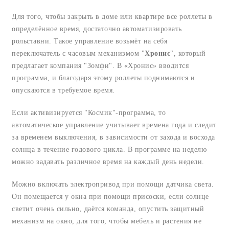
Для того, чтобы закрыть в доме или квартире все роллеты в
определённое время, достаточно автоматизировать
рольставни. Такое управление возьмёт на себя
переключатель с часовым механизмом "
Хронис
", который
предлагает компания "Зомфи". В «Хронис» вводится
программа, и благодаря этому роллеты поднимаются и
опускаются в требуемое время.
Если активизируется "Космик"-программа, то
автоматическое управление учитывает времена года и следит
за временем выключения, в зависимости от захода и восхода
солнца в течение годового цикла. В программе на неделю
можно задавать различное время на каждый день недели.
Можно включать электропривод при помощи датчика света.
Он помещается у окна при помощи присоски, если солнце
светит очень сильно, даётся команда, опустить защитный
механизм на окно, для того, чтобы мебель и растения не