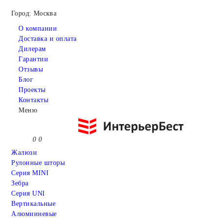
Город: Москва
О компании
Доставка и оплата
Дилерам
Гарантии
Отзывы
Блог
Проекты
Контакты
Меню
0
0
Жалюзи
Рулонные шторы
Серия MINI
Зебра
Серия UNI
Вертикальные
Алюмииневые