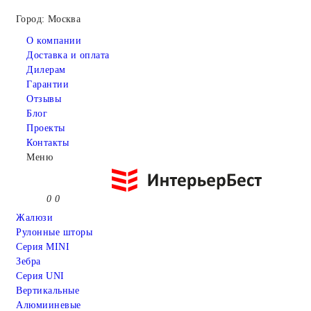
Город: Москва
О компании
Доставка и оплата
Дилерам
Гарантии
Отзывы
Блог
Проекты
Контакты
Меню
0
0
Жалюзи
Рулонные шторы
Серия MINI
Зебра
Серия UNI
Вертикальные
Алюмииневые