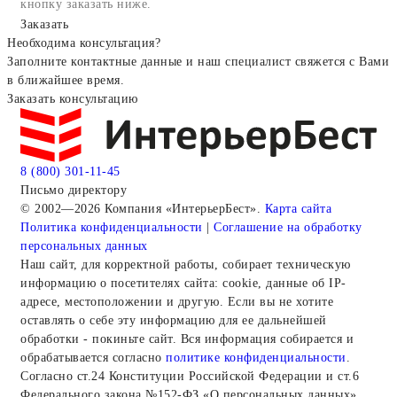
кнопку заказать ниже.
Заказать
Необходима консультация?
Заполните контактные данные и наш специалист свяжется с Вами
в ближайшее время.
Заказать консультацию
8 (800) 301-11-45
Письмо директору
© 2002—2026 Компания «ИнтерьерБест».
Карта сайта
Политика конфиденциальности
|
Соглашение на обработку
персональных данных
Наш сайт, для корректной работы, собирает техническую
информацию о посетителях сайта: cookie, данные об IP-
адресе, местоположении и другую. Если вы не хотите
оставлять о себе эту информацию для ее дальнейшей
обработки - покиньте сайт. Вся информация собирается и
обрабатывается согласно
политике конфиденциальности
.
Согласно ст.24 Конституции Российской Федерации и ст.6
Федерального закона №152-ФЗ «О персональных данных».