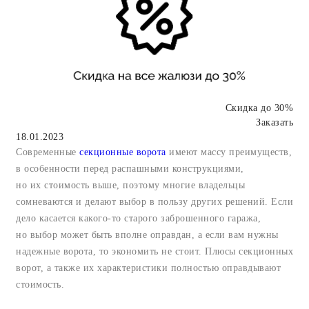
Скидка до 30%
Заказать
18.01.2023
Современные
секционные ворота
имеют массу преимуществ,
в особенности перед распашными конструкциями,
но их стоимость выше, поэтому многие владельцы
сомневаются и делают выбор в пользу других решений. Если
дело касается какого-то старого заброшенного гаража,
но выбор может быть вполне оправдан, а если вам нужны
надежные ворота, то экономить не стоит. Плюсы секционных
ворот, а также их характеристики полностью оправдывают
стоимость.