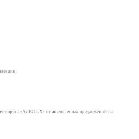
ллекции:
чает ворота «АЛЮТЕХ» от аналогичных предложений на