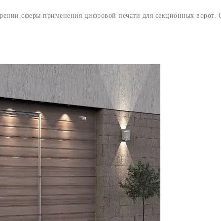
ии сферы применения цифровой печати для секционных ворот. С 19