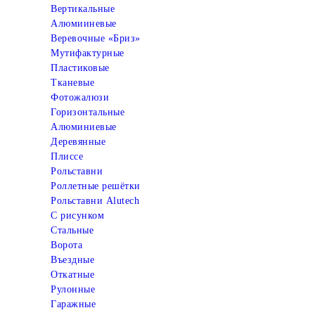
Вертикальные
Алюмииневые
Веревочные «Бриз»
Мутифактурные
Пластиковые
Тканевые
Фотожалюзи
Горизонтальные
Алюминиевые
Деревянные
Плиссе
Рольставни
Роллетные решётки
Рольставни Alutech
С рисунком
Стальные
Ворота
Въездные
Откатные
Рулонные
Гаражные