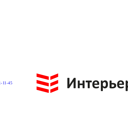
1-11-45