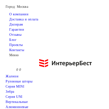
Город: Москва
О компании
Доставка и оплата
Дилерам
Гарантии
Отзывы
Блог
Проекты
Контакты
Меню
0
0
Жалюзи
Рулонные шторы
Серия MINI
Зебра
Серия UNI
Вертикальные
Алюмииневые