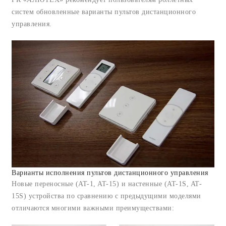
систем обновленные варианты пультов дистанционного
управления.
Варианты исполнения пультов дистанционного управления
Новые переносные (AT-1, AT-15) и настенные (AT-1S, AT-
15S) устройства по сравнению с предыдущими моделями
отличаются многими важными преимуществами: