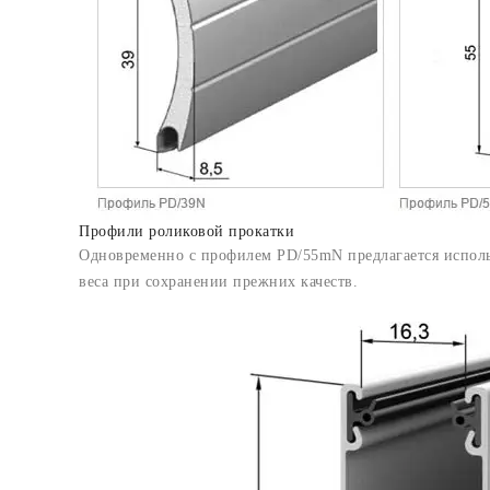
Профили роликовой прокатки
Одновременно с профилем PD/55mN предлагается исполь
веса при сохранении прежних качеств.