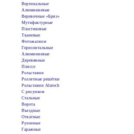
Вертикальные
Алюмииневые
Веревочные «Бриз»
Мутифактурные
Пластиковые
Тканевые
Фотожалюзи
Горизонтальные
Алюминиевые
Деревянные
Плиссе
Рольставни
Роллетные решётки
Рольставни Alutech
С рисунком
Стальные
Ворота
Въездные
Откатные
Рулонные
Гаражные