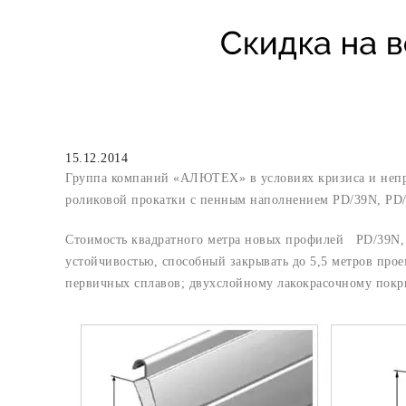
15.12.2014
Группа компаний «АЛЮТЕХ» в условиях кризиса и непро
роликовой прокатки с пенным наполнением PD/39N, PD
Стоимость квадратного метра новых профилей PD/39N,
устойчивостью, способный закрывать до 5,5 метров пр
первичных сплавов; двухслойному лакокрасочному покр