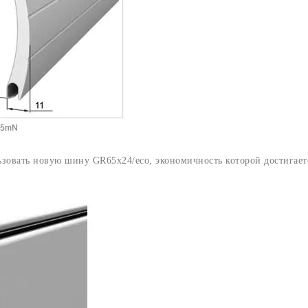
зовать новую шину GR65x24/eco, экономичность которой достигает