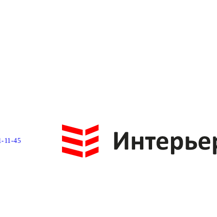
1-11-45