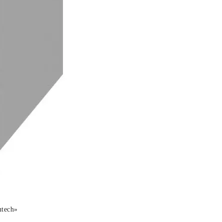
tech»