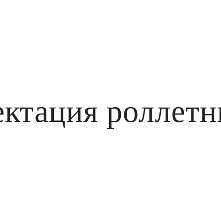
ктация роллетн