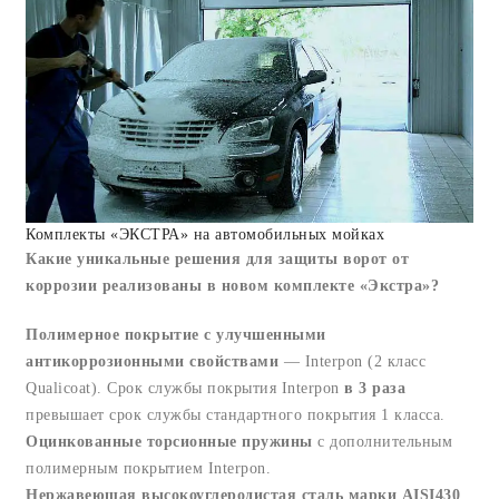
Комплекты «ЭКСТРА» на автомобильных мойках
Какие уникальные решения для защиты ворот от
коррозии реализованы в новом комплекте «Экстра»?
Полимерное покрытие с улучшенными
антикоррозионными свойствами
— Interpon (2 класс
Qualicoat). Срок службы покрытия Interpon
в 3 раза
превышает срок службы стандартного покрытия 1 класса.
Оцинкованные торсионные пружины
с дополнительным
полимерным покрытием Interpon.
Нержавеющая высокоуглеродистая сталь марки AISI430