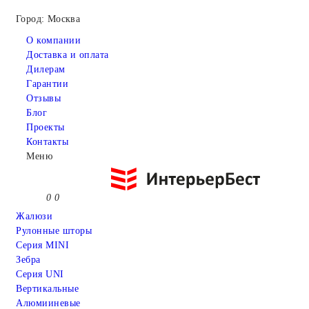
Город: Москва
О компании
Доставка и оплата
Дилерам
Гарантии
Отзывы
Блог
Проекты
Контакты
Меню
0
0
Жалюзи
Рулонные шторы
Серия MINI
Зебра
Серия UNI
Вертикальные
Алюмииневые