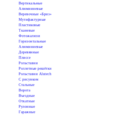
Вертикальные
Алюмииневые
Веревочные «Бриз»
Мутифактурные
Пластиковые
Тканевые
Фотожалюзи
Горизонтальные
Алюминиевые
Деревянные
Плиссе
Рольставни
Роллетные решётки
Рольставни Alutech
С рисунком
Стальные
Ворота
Въездные
Откатные
Рулонные
Гаражные