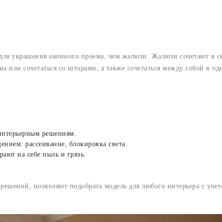
 для украшения оконного проема, чем жалюзи. Жалюзи сочетают в 
на или сочетаться со шторами, а также сочетаться между собой в о
интерьерным решениям.
нием: рассеивание, блокировка света.
ают на себе пыль и грязь.
решений, позволяют подобрать модель для любого интерьера с уче