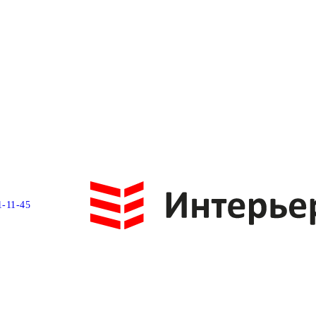
1-11-45