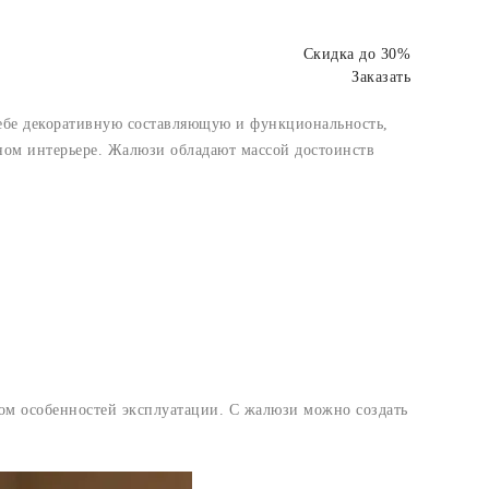
Скидка до 30%
Заказать
себе декоративную составляющую и функциональность,
дном интерьере. Жалюзи обладают массой достоинств
том особенностей эксплуатации. С жалюзи можно создать