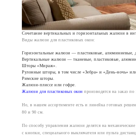
Сочетание вертикальных и горизонтальных жалюзи в ин
Виды жалюзи для пластиковых окон:
Горизонтальные жалюзи — пластиковые, алюминиевые, д
Вертикальные жалюзи — тканевые, пластиковые, алюмин
Шторы «Мираж».
Рулонные шторы, в том числе «Зебра» и «День-ночь» или
Римские шторы.
Жалюзи-плиссе или гофре.
Жалюзи для пластиковых окон
производятся на заказ по
Но, в нашем ассортименте есть и линейка готовых решен
80 и 90 см.
По способу управления жалюзи делятся на механические
с кнопки, специального выключателя или пульта дистан