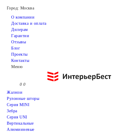
Город: Москва
О компании
Доставка и оплата
Дилерам
Гарантии
Отзывы
Блог
Проекты
Контакты
Меню
0
0
Жалюзи
Рулонные шторы
Серия MINI
Зебра
Серия UNI
Вертикальные
Алюмииневые