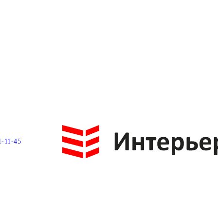
1-11-45