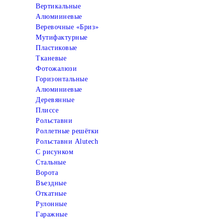
Вертикальные
Алюмииневые
Веревочные «Бриз»
Мутифактурные
Пластиковые
Тканевые
Фотожалюзи
Горизонтальные
Алюминиевые
Деревянные
Плиссе
Рольставни
Роллетные решётки
Рольставни Alutech
С рисунком
Стальные
Ворота
Въездные
Откатные
Рулонные
Гаражные