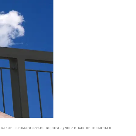
 какие автоматические ворота лучше и как не попасться