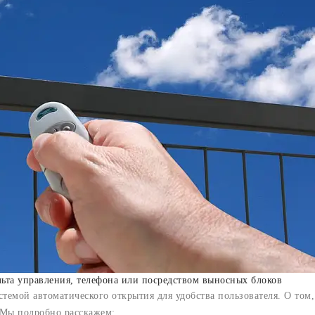
ьта управления, телефона или посредством выносных блоков
темой автоматического открытия для удобства пользователя. О том,
. Мы подробно расскажем: