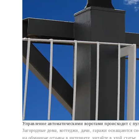
Управление автоматическими воротами происходит с пул
Загородные дома, коттеджи, дачи, гаражи оснащаются сис
на обманные отзывы в интернете, читайте в этой статье