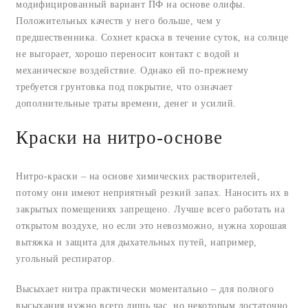
модифицированный вариант ПФ на основе олифы.
Положительных качеств у него больше, чем у
предшественника. Сохнет краска в течение суток, на солнце
не выгорает, хорошо переносит контакт с водой и
механическое воздействие. Однако ей по-прежнему
требуется грунтовка под покрытие, что означает
дополнительные траты времени, денег и усилий.
Краски на нитро-основе
Нитро-краски – на основе химических растворителей,
потому они имеют неприятный резкий запах. Наносить их в
закрытых помещениях запрещено. Лучше всего работать на
открытом воздухе, но если это невозможно, нужна хорошая
вытяжка и защита для дыхательных путей, например,
угольный респиратор.
Высыхает нитра практически моментально – для полного
высыхания нужно всего лишь час, но некоторым достаточно