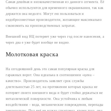
Самая дешёвая и низкокачественная из данного сегмента. Её
обычно используются для временного окрашивания, так как
держится она недолго. Могут ею пользоваться и
недобросовестные производители, желающие максимально
сэкономить на производственных затратах.
Внешний вид НЦ потеряет уже через год после нанесения, а
через два е уже будет вообще не видно.
Молотковая краска
На сегодняшний день это самая популярная краска для
гаражных ворот. Она идеальна в соотношении «цена –
качество». Производитель заявляет срок службы
длительностью 25 лет, на протяжении которых краска не
потеряет своего внешнего вида и будет стойко держаться не
металлической поверхности. Она устойчива к любым
воздействиям – вода, механические повреждения, перепады
температуры. Под неё не нужна грунтовка, кроме того, она