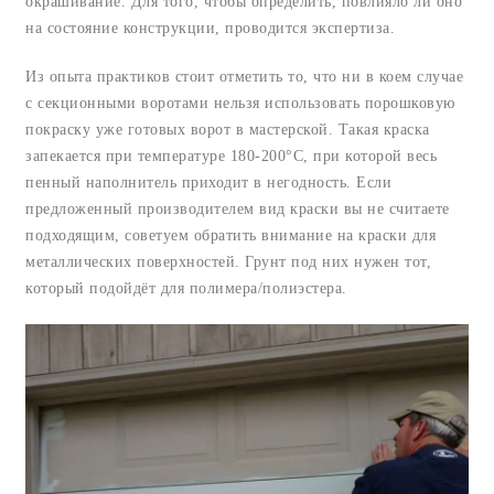
окрашивание. Для того, чтобы определить, повлияло ли оно
на состояние конструкции, проводится экспертиза.
Из опыта практиков стоит отметить то, что ни в коем случае
с секционными воротами нельзя использовать порошковую
покраску уже готовых ворот в мастерской. Такая краска
запекается при температуре 180-200°С, при которой весь
пенный наполнитель приходит в негодность. Если
предложенный производителем вид краски вы не считаете
подходящим, советуем обратить внимание на краски для
металлических поверхностей. Грунт под них нужен тот,
который подойдёт для полимера/полиэстера.