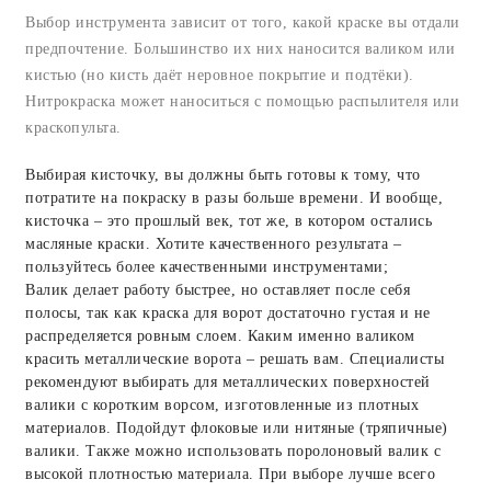
Выбор инструмента зависит от того, какой краске вы отдали
предпочтение. Большинство их них наносится валиком или
кистью (но кисть даёт неровное покрытие и подтёки).
Нитрокраска может наноситься с помощью распылителя или
краскопульта.
Выбирая кисточку, вы должны быть готовы к тому, что
потратите на покраску в разы больше времени. И вообще,
кисточка – это прошлый век, тот же, в котором остались
масляные краски. Хотите качественного результата –
пользуйтесь более качественными инструментами;
Валик делает работу быстрее, но оставляет после себя
полосы, так как краска для ворот достаточно густая и не
распределяется ровным слоем. Каким именно валиком
красить металлические ворота – решать вам. Специалисты
рекомендуют выбирать для металлических поверхностей
валики с коротким ворсом, изготовленные из плотных
материалов. Подойдут флоковые или нитяные (тряпичные)
валики. Также можно использовать поролоновый валик с
высокой плотностью материала. При выборе лучше всего