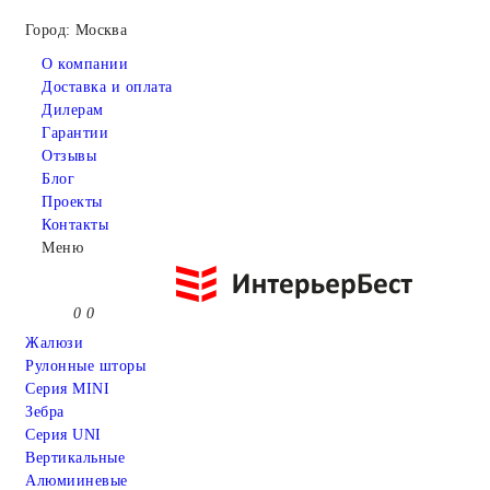
Город: Москва
О компании
Доставка и оплата
Дилерам
Гарантии
Отзывы
Блог
Проекты
Контакты
Меню
0
0
Жалюзи
Рулонные шторы
Серия MINI
Зебра
Серия UNI
Вертикальные
Алюмииневые