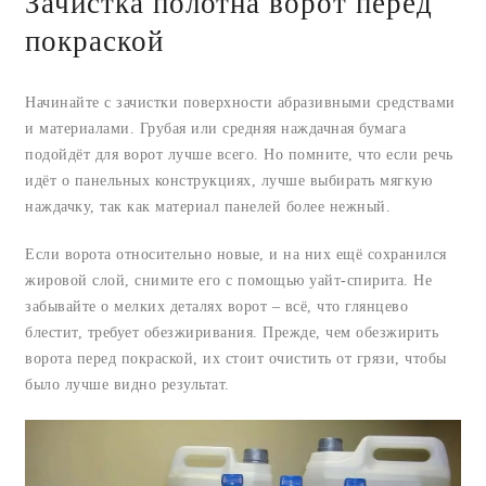
Зачистка полотна ворот перед
покраской
Начинайте с зачистки поверхности абразивными средствами
и материалами. Грубая или средняя наждачная бумага
подойдёт для ворот лучше всего. Но помните, что если речь
идёт о панельных конструкциях, лучше выбирать мягкую
наждачку, так как материал панелей более нежный.
Если ворота относительно новые, и на них ещё сохранился
жировой слой, снимите его с помощью уайт-спирита. Не
забывайте о мелких деталях ворот – всё, что глянцево
блестит, требует обезжиривания. Прежде, чем обезжирить
ворота перед покраской, их стоит очистить от грязи, чтобы
было лучше видно результат.