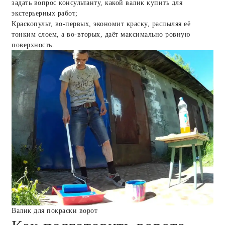
задать вопрос консультанту, какой валик купить для
экстерьерных работ;
Краскопульт, во-первых, экономит краску, распыляя её
тонким слоем, а во-вторых, даёт максимально ровную
поверхность.
Валик для покраски ворот