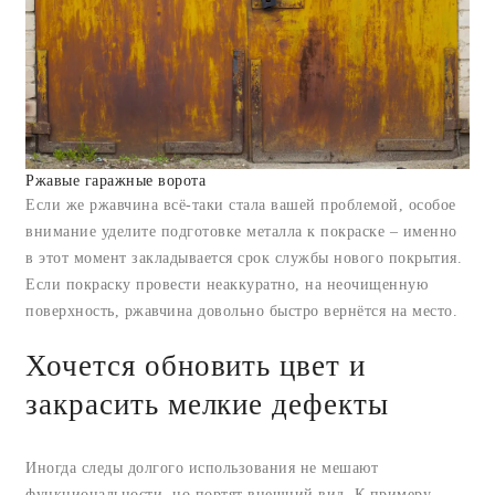
Ржавые гаражные ворота
Если же ржавчина всё-таки стала вашей проблемой, особое
внимание уделите подготовке металла к покраске – именно
в этот момент закладывается срок службы нового покрытия.
Если покраску провести неаккуратно, на неочищенную
поверхность, ржавчина довольно быстро вернётся на место.
Хочется обновить цвет и
закрасить мелкие дефекты
Иногда следы долгого использования не мешают
функциональности, но портят внешний вид. К примеру,