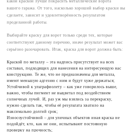
какой краской лучше покрасить металлические ворота
вашего гаража. От того, насколько хороший выбор краски вы
сделаете, зависит и удовлетворённость результатом
проделанной работы.
Выбирайте краску для ворот только среди тех, которые
соответствуют данному перечню, иначе результат может вас
серьёзно разочаровать. Итак, краска для ворот должна быть:
Краской по металлу – эта надпись присутствует на всех
составах, подходящих для нанесения на интересующую нас
конструкцию. Те же, что не предназначены для металла,
имеют меньшую адгезию с ним и будут хуже держаться;
Устойчивой к ультрафиолету – как уже говорилось выше,
важно, чтобы пигмент не выцветал под воздействием
солнечных лучей. И, раз уж мы взялись за перекраску,
нужно сделать так, чтобы её результата хватило на
максимально долгий срок;
Износоустойчивой – для уличных объектов иная краска не
подойдёт, кто, как не они, испытывают постоянную
проверку на прочность;