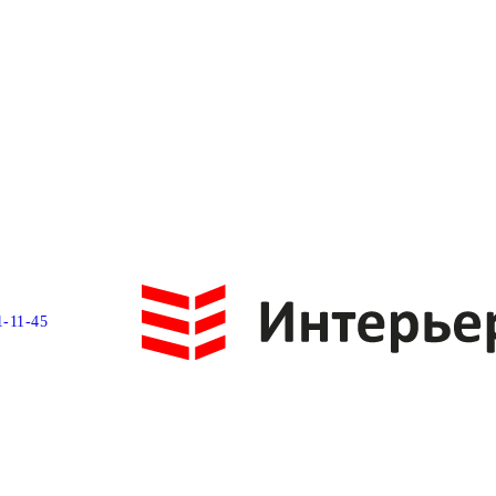
1-11-45