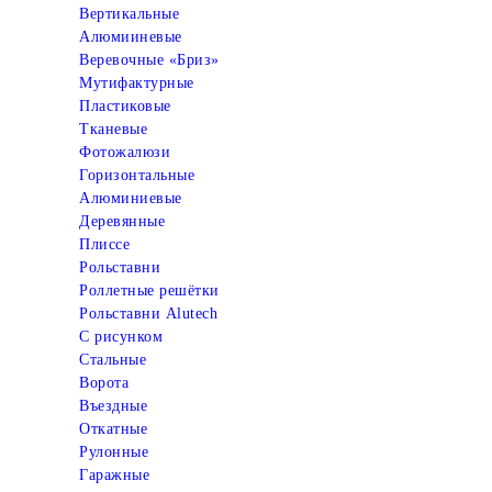
Вертикальные
Алюмииневые
Веревочные «Бриз»
Мутифактурные
Пластиковые
Тканевые
Фотожалюзи
Горизонтальные
Алюминиевые
Деревянные
Плиссе
Рольставни
Роллетные решётки
Рольставни Alutech
С рисунком
Стальные
Ворота
Въездные
Откатные
Рулонные
Гаражные