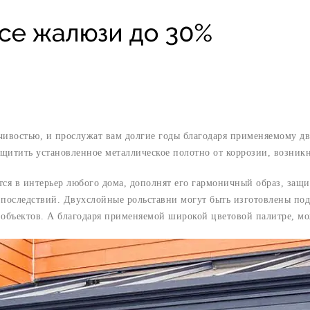
чивостью, и прослужат вам долгие годы благодаря применяемому д
щитить установленное металлическое полотно от коррозии, возник
ся в интерьер любого дома, дополнят его гармоничный образ, защи
оследствий. Двухслойные рольставни могут быть изготовлены под з
бъектов. А благодаря применяемой широкой цветовой палитре, мож