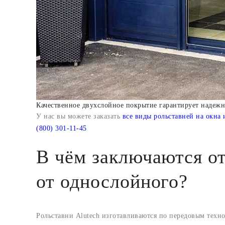
Качественное двухслойное покрытие гарантирует надеж
У нас вы можете заказать
все виды рольставней на окна 
(800) 301-11-45
В чём заключаются о
от однослойного?
Рольставни Alutech изготавливаются по передовым техно