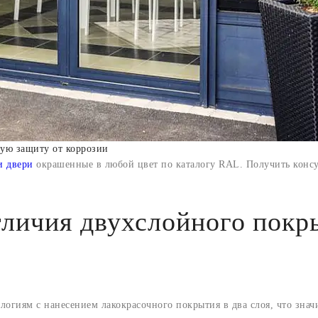
ную защиту от коррозии
и двери
окрашенные в любой цвет по каталогу RAL. Получить конс
тличия двухслойного покр
логиям с нанесением лакокрасочного покрытия в два слоя, что зна