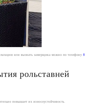
ультацию или вызвать замерщика можно по телефону
8
ытия рольставней
чительно повышает их износоустойчивость.