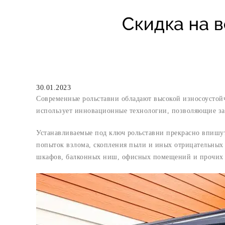
30.01.2023
Современные рольставни обладают высокой износоустой
использует инновационные технологии, позволяющие за
Устанавливаемые под ключ рольставни прекрасно впишут
попыток взлома, скопления пыли и иных отрицательных п
шкафов, балконных ниш, офисных помещений и прочих о