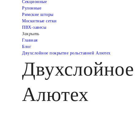
Cекционные
Рулонные
Римские шторы
Москитные сетки
ПВХ-завесы
Закрыть
Главная
Блог
Двухслойное покрытие рольставней Алютех
Двухслойное
Алютех