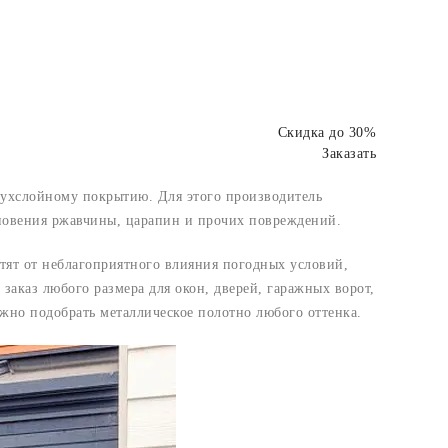
Скидка до 30%
Заказать
вухслойному покрытию. Для этого производитель
новения ржавчины, царапин и прочих повреждений.
тят от неблагоприятного влияния погодных условий,
аказ любого размера для окон, дверей, гаражных ворот,
но подобрать металлическое полотно любого оттенка.